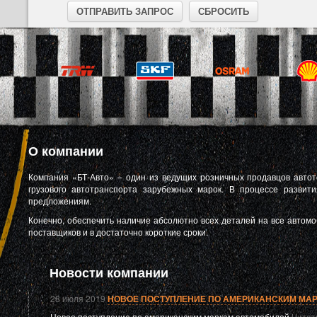
О компании
Компания «БТ-Авто» – один из ведущих розничных продавцов автото
грузового автотранспорта зарубежных марок. В процессе разви
предложениям.
Конечно, обеспечить наличие абсолютно всех деталей на все автомоб
поставщиков и в достаточно короткие сроки.
Новости компании
28 июля 2019
НОВОЕ ПОСТУПЛЕНИЕ ПО АМЕРИКАНСКИМ МА
Новое поступление по американским маркам автомобилей
Читат